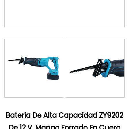
Batería De Alta Capacidad ZY9202
De 12 V, Mango Forrado En Cuero