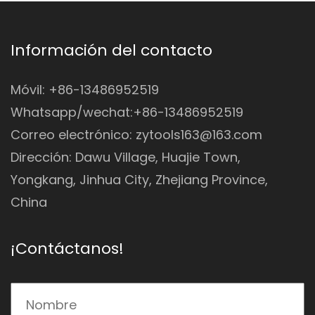
Información del contacto
Móvil: +86-13486952519
Whatsapp/wechat:+86-13486952519
Correo electrónico:
zytools163@163.com
Dirección: Dawu Village, Huajie Town,
Yongkang, Jinhua City, Zhejiang Province,
China
¡Contáctanos!