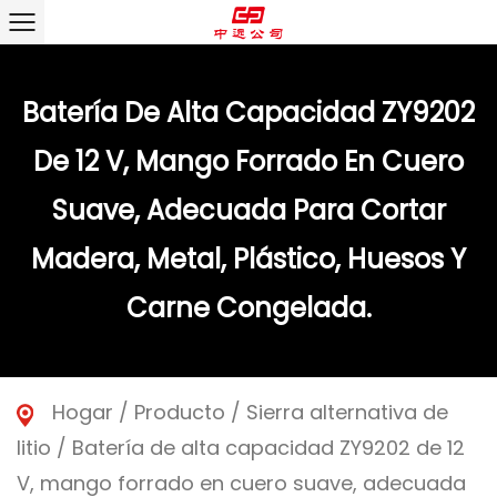
Batería De Alta Capacidad ZY9202
De 12 V, Mango Forrado En Cuero
Suave, Adecuada Para Cortar
Madera, Metal, Plástico, Huesos Y
Carne Congelada.
Hogar
/
Producto
/
Sierra alternativa de
litio
/
Batería de alta capacidad ZY9202 de 12
V, mango forrado en cuero suave, adecuada