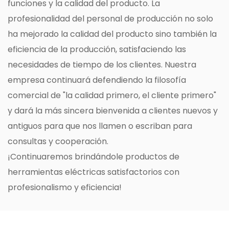
funciones y la calidad del producto. La
profesionalidad del personal de producción no solo
ha mejorado la calidad del producto sino también la
eficiencia de la producción, satisfaciendo las
necesidades de tiempo de los clientes. Nuestra
empresa continuará defendiendo la filosofía
comercial de "la calidad primero, el cliente primero"
y dará la más sincera bienvenida a clientes nuevos y
antiguos para que nos llamen o escriban para
consultas y cooperación.
¡Continuaremos brindándole productos de
herramientas eléctricas satisfactorios con
profesionalismo y eficiencia!