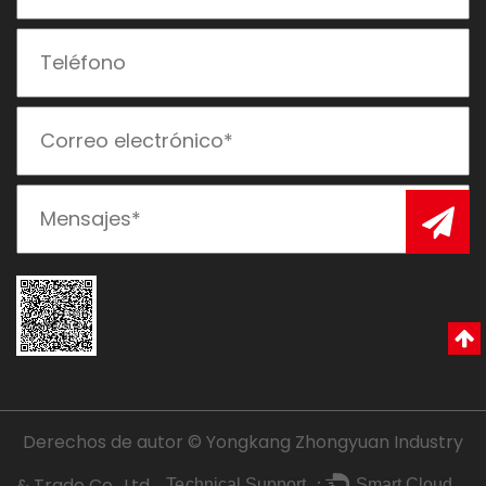
Derechos de autor © Yongkang Zhongyuan Industry
& Trade Co., Ltd..
Technical Support ：
Smart Cloud