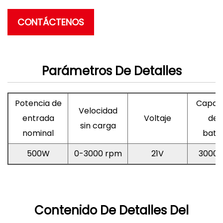
CONTÁCTENOS
Parámetros De Detalles
Potencia de
Capac
Velocidad
entrada
Voltaje
de l
sin carga
nominal
bate
500W
0-3000 rpm
21V
3000
Contenido De Detalles Del