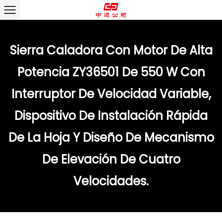
Sierra Caladora Con Motor De Alta
Potencia ZY36501 De 550 W Con
Interruptor De Velocidad Variable,
Dispositivo De Instalación Rápida
De La Hoja Y Diseño De Mecanismo
De Elevación De Cuatro
Velocidades.