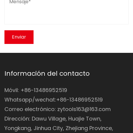
Información del contacto
Móvil: +86-13486952519
Whatsapp/wechat:+86-13486952519
Correo electrónico:
zytools163@163.com
Dirección: Dawu Village, Huajie Town,
Yongkang, Jinhua City, Zhejiang Province,