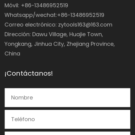
Móvil: +86-13486952519
Whatsapp/wechat:+86-13486952519
Correo electrónico:
zytools163@163.com
Dirección: Dawu Village, Huajie Town,
Yongkang, Jinhua City, Zhejiang Province,
China
¡Contáctanos!