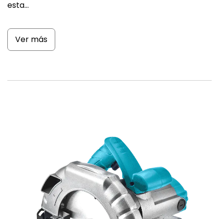
esta...
Ver más