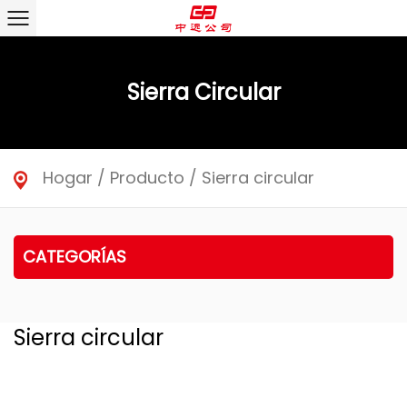
Sierra Circular
Hogar
/
Producto
/
Sierra circular
CATEGORÍAS
Sierra circular