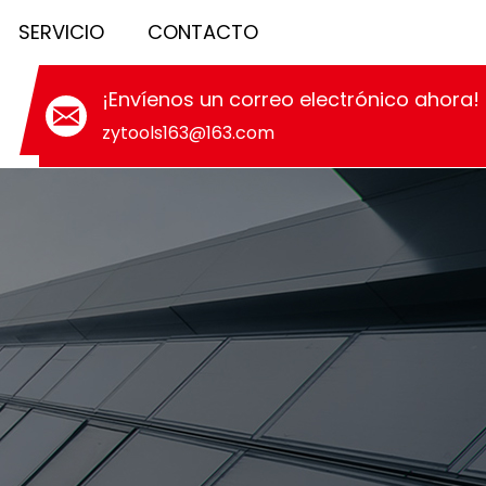
SERVICIO
CONTACTO
¡Envíenos un correo electrónico ahora!
zytools163@163.com