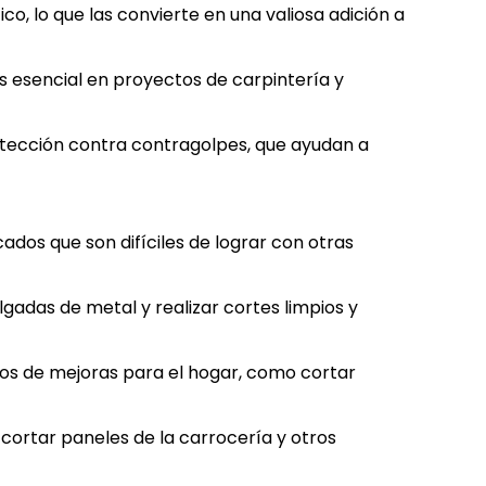
, lo que las convierte en una valiosa adición a
 es esencial en proyectos de carpintería y
rotección contra contragolpes, que ayudan a
ncados que son difíciles de lograr con otras
lgadas de metal y realizar cortes limpios y
ectos de mejoras para el hogar, como cortar
cortar paneles de la carrocería y otros