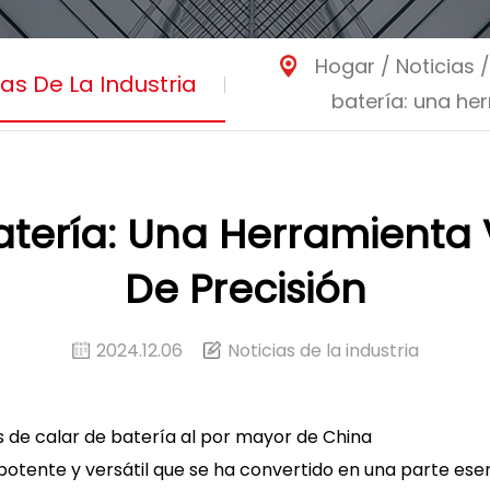
Hogar
/
Noticias
ias De La Industria
batería: una her
atería: Una Herramienta 
De Precisión
2024.12.06
Noticias de la industria
s de calar de batería al por mayor de China
otente y versátil que se ha convertido en una parte esen