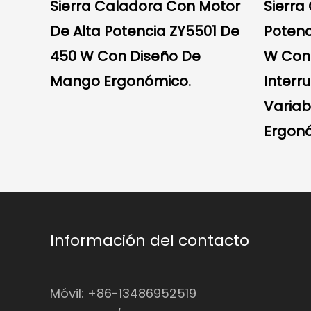
Sierra Caladora Con Motor
Sierra
De Alta Potencia ZY5501 De
Potenc
450 W Con Diseño De
W Con 
Mango Ergonómico.
Interr
Variab
Ergon
Información del contacto
Móvil: +86-13486952519