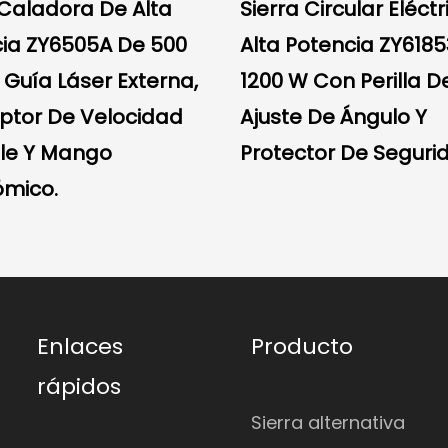
 Caladora De Alta
Sierra Circular Eléct
ia ZY6505A De 500
Alta Potencia ZY618
Guía Láser Externa,
1200 W Con Perilla D
uptor De Velocidad
Ajuste De Ángulo Y
le Y Mango
Protector De Seguri
ómico.
Enlaces
Producto
rápidos
Sierra alternativa