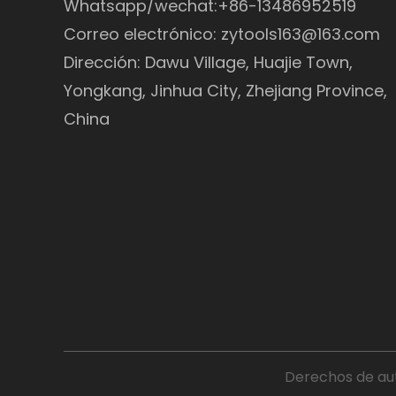
Whatsapp/wechat:+86-13486952519
Correo electrónico:
zytools163@163.com
Dirección: Dawu Village, Huajie Town,
Yongkang, Jinhua City, Zhejiang Province,
China
Derechos de aut