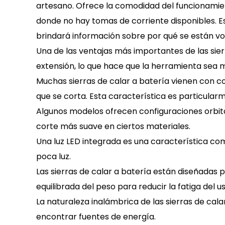
artesano. Ofrece la comodidad del funcionamien
donde no hay tomas de corriente disponibles. Est
brindará información sobre por qué se están vol
Una de las ventajas más importantes de las sier
extensión, lo que hace que la herramienta sea m
Muchas sierras de calar a batería vienen con con
que se corta. Esta característica es particularm
Algunos modelos ofrecen configuraciones orbita
corte más suave en ciertos materiales.
Una luz LED integrada es una característica com
poca luz.
Las sierras de calar a batería están diseñada
equilibrada del peso para reducir la fatiga del 
La naturaleza inalámbrica de las sierras de calar
encontrar fuentes de energía.