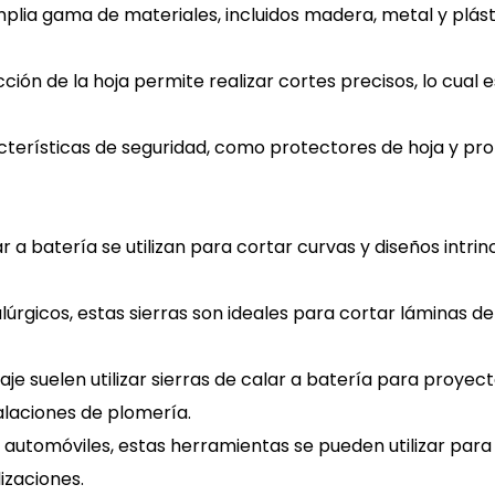
a gama de materiales, incluidos madera, metal y plástico
cción de la hoja permite realizar cortes precisos, lo cual
racterísticas de seguridad, como protectores de hoja y p
ar a batería se utilizan para cortar curvas y diseños intri
úrgicos, estas sierras son ideales para cortar láminas de
laje suelen utilizar sierras de calar a batería para proy
alaciones de plomería.
automóviles, estas herramientas se pueden utilizar para 
zaciones.