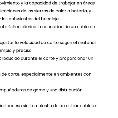
ovimiento y la capacidad de trabajar en áreas
caciones de las sierras de calar a batería, y
os entusiastas del bricolaje.
acterística elimina la necesidad de un cable de
ajustar la velocidad de corte según el material
impio y preciso.
producido durante el corte y proporcionar un
ínea de corte, especialmente en ambientes con
 empuñaduras de goma y una distribución
ícil acceso sin la molestia de arrastrar cables o