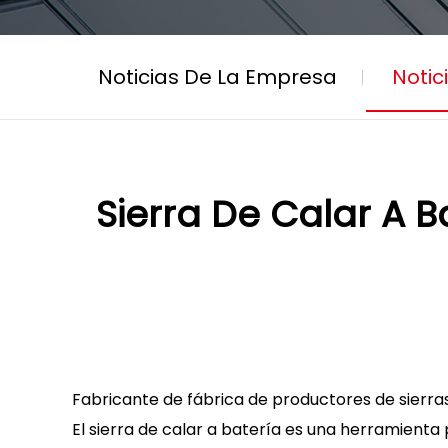
Noticias De La Empresa
Notic
Sierra De Calar A B
Fabricante de fábrica de productores de sierra
El
sierra de calar a batería
es una herramienta p