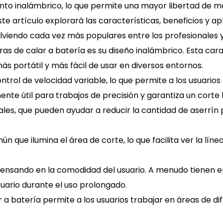
to inalámbrico, lo que permite una mayor libertad de m
e artículo explorará las características, beneficios y apli
viendo cada vez más populares entre los profesionales y l
ras de calar a batería es su diseño inalámbrico. Esta car
ás portátil y más fácil de usar en diversos entornos.
trol de velocidad variable, lo que permite a los usuarios 
ente útil para trabajos de precisión y garantiza un corte l
les, que pueden ayudar a reducir la cantidad de aserrín 
ún que ilumina el área de corte, lo que facilita ver la l
s pensando en la comodidad del usuario. A menudo tienen
usuario durante el uso prolongado.
 a batería permite a los usuarios trabajar en áreas de dif