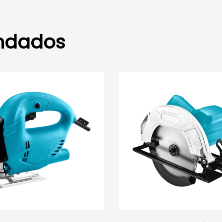
ndados