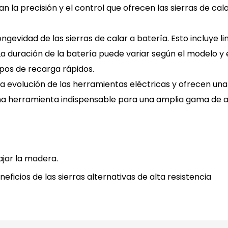
an la precisión y el control que ofrecen las sierras de ca
ngevidad de las sierras de calar a batería. Esto incluye l
. La duración de la batería puede variar según el modelo 
pos de recarga rápidos.
la evolución de las herramientas eléctricas y ofrecen un
 una herramienta indispensable para una amplia gama de a
ajar la madera.
eficios de las sierras alternativas de alta resistencia