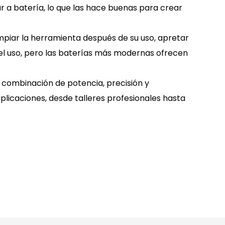
lar a batería, lo que las hace buenas para crear
impiar la herramienta después de su uso, apretar
y el uso, pero las baterías más modernas ofrecen
a combinación de potencia, precisión y
plicaciones, desde talleres profesionales hasta