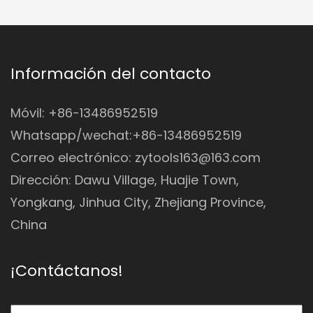
Información del contacto
Móvil: +86-13486952519
Whatsapp/wechat:+86-13486952519
Correo electrónico:
zytools163@163.com
Dirección: Dawu Village, Huajie Town,
Yongkang, Jinhua City, Zhejiang Province,
China
¡Contáctanos!