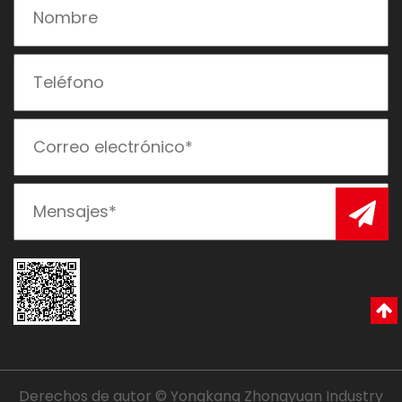
Derechos de autor © Yongkang Zhongyuan Industry