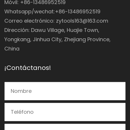
Móvil: +86-13486952519
Whatsapp/wechat:+86-13486952519
Correo electrónico:
zytools163@163.com
Dirección: Dawu Village, Huajie Town,
Yongkang, Jinhua City, Zhejiang Province,
China
¡Contáctanos!