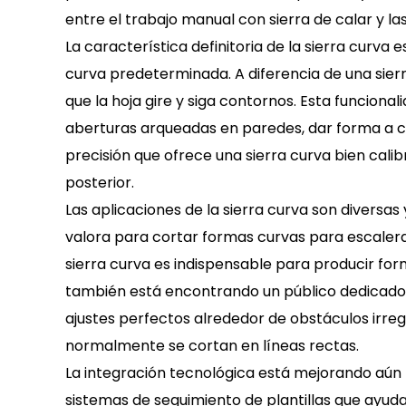
entre el trabajo manual con sierra de calar y
La característica definitoria de la sierra curva
curva predeterminada. A diferencia de una sierra
que la hoja gire y siga contornos. Esta funcion
aberturas arqueadas en paredes, dar forma a c
precisión que ofrece una sierra curva bien calib
posterior.
Las aplicaciones de la sierra curva son diversas y
valora para cortar formas curvas para escaleras
sierra curva es indispensable para producir for
también está encontrando un público dedicado en
ajustes perfectos alrededor de obstáculos irregu
normalmente se cortan en líneas rectas.
La integración tecnológica está mejorando aún m
sistemas de seguimiento de plantillas que ayuda