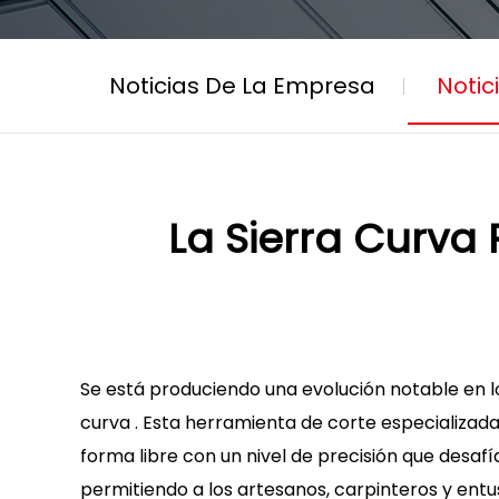
Noticias De La Empresa
Notic
La Sierra Curva
Se está produciendo una evolución notable en l
curva
. Esta herramienta de corte especializad
forma libre con un nivel de precisión que desafía
permitiendo a los artesanos, carpinteros y ent