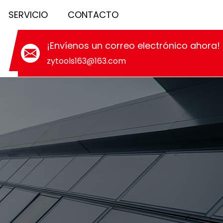
SERVICIO
CONTACTO
¡Envíenos un correo electrónico ahora!
zytools163@163.com