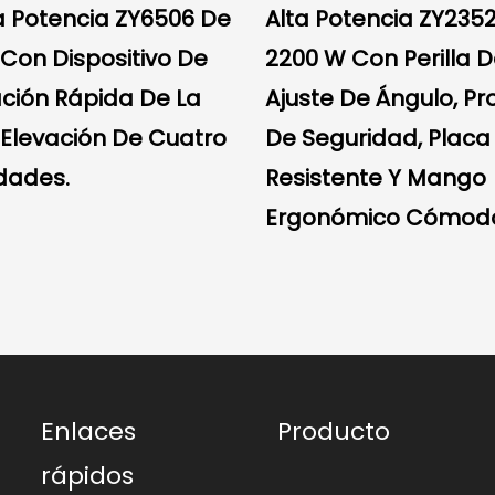
a Potencia ZY6506 De
Alta Potencia ZY235
Con Dispositivo De
2200 W Con Perilla 
ación Rápida De La
Ajuste De Ángulo, Pr
 Elevación De Cuatro
De Seguridad, Placa
dades.
Resistente Y Mango
Ergonómico Cómod
Enlaces
Producto
rápidos