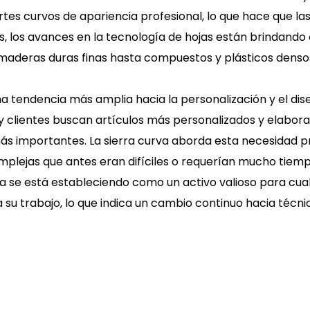
rtes curvos de apariencia profesional, lo que hace que la
, los avances en la tecnología de hojas están brindando 
 maderas duras finas hasta compuestos y plásticos denso
una tendencia más amplia hacia la personalización y el di
y clientes buscan artículos más personalizados y elabor
ás importantes. La sierra curva aborda esta necesidad 
plejas que antes eran difíciles o requerían mucho tiemp
rva se está estableciendo como un activo valioso para cua
 su trabajo, lo que indica un cambio continuo hacia técni