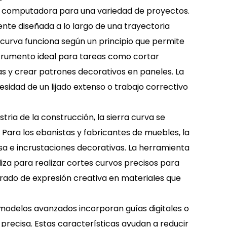
or computadora para una variedad de proyectos.
ente diseñada a lo largo de una trayectoria
a curva funciona según un principio que permite
instrumento ideal para tareas como cortar
s y crear patrones decorativos en paneles. La
esidad de un lijado extenso o trabajo correctivo
stria de la construcción, la sierra curva se
 Para los ebanistas y fabricantes de muebles, la
sa e incrustaciones decorativas. La herramienta
iza para realizar cortes curvos precisos para
 grado de expresión creativa en materiales que
s modelos avanzados incorporan guías digitales o
precisa. Estas características ayudan a reducir