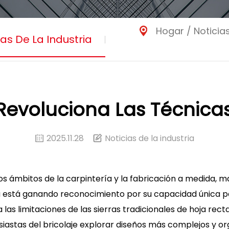
Hogar
/
Noticia
ias De La Industria
 Revoluciona Las Técnica
2025.11.28
Noticias de la industria
os ámbitos de la carpintería y la fabricación a medida, 
a está ganando reconocimiento por su capacidad única pa
 las limitaciones de las sierras tradicionales de hoja recta
usiastas del bricolaje explorar diseños más complejos y 