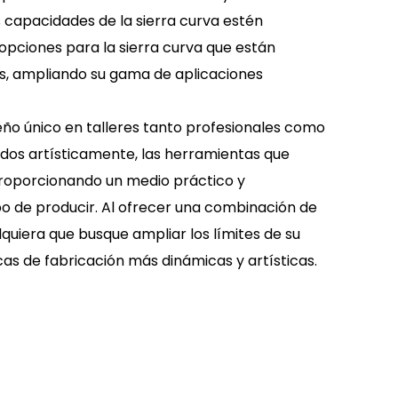
s capacidades de la sierra curva estén
opciones para la sierra curva que están
s, ampliando su gama de aplicaciones
seño único en talleres tanto profesionales como
ados artísticamente, las herramientas que
proporcionando un medio práctico y
o de producir. Al ofrecer una combinación de
lquiera que busque ampliar los límites de su
cas de fabricación más dinámicas y artísticas.