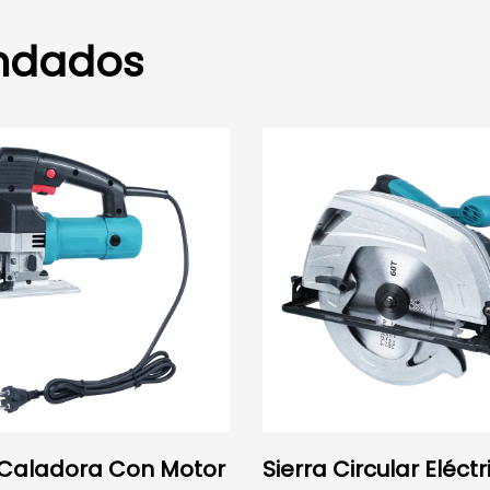
ndados
 Caladora Con Motor
Sierra Circular Eléct