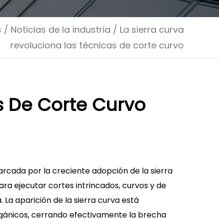
s
/
Noticias de la industria
/
La sierra curva
revoluciona las técnicas de corte curvo
s De Corte Curvo
marcada por la creciente adopción de la
sierra
ra ejecutar cortes intrincados, curvos y de
. La aparición de la sierra curva está
orgánicos, cerrando efectivamente la brecha